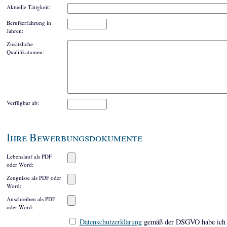
Aktuelle Tätigkeit:
Berufserfahrung in
Jahren:
Zusätzliche
Qualifikationen:
Verfügbar ab:
Ihre Bewerbungsdokumente
Lebenslauf als PDF
oder Word:
Zeugnisse als PDF oder
Word:
Anschreiben als PDF
oder Word:
Datenschutzerklärung
gemäß der DSGVO habe ich 