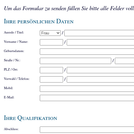
Um das Formular zu senden füllen Sie bitte alle Felder voll
Ihre persönlichen Daten
/
Anrede / Titel:
/
Vorname / Name:
Geburtsdatum:
/
Straße / Nr.:
/
PLZ / Ort:
/
Vorwahl / Telefon:
Mobil:
E-Mail:
Ihre Qualifikation
Abschluss: