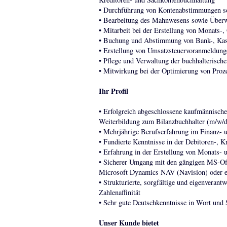
• Durchführung von Kontenabstimmungen so
• Bearbeitung des Mahnwesens sowie Über
• Mitarbeit bei der Erstellung von Monats-
• Buchung und Abstimmung von Bank-, Kas
• Erstellung von Umsatzsteuervoranmeldung
• Pflege und Verwaltung der buchhalteris
• Mitwirkung bei der Optimierung von Pro
Ihr Profil
• Erfolgreich abgeschlossene kaufmännische
Weiterbildung zum Bilanzbuchhalter (m/w/d),
• Mehrjährige Berufserfahrung im Finanz-
• Fundierte Kenntnisse in der Debitoren-, 
• Erfahrung in der Erstellung von Monats- 
• Sicherer Umgang mit den gängigen MS-Of
Microsoft Dynamics NAV (Navision) oder 
• Strukturierte, sorgfältige und eigenverant
Zahlenaffinität
• Sehr gute Deutschkenntnisse in Wort und 
Unser Kunde bietet