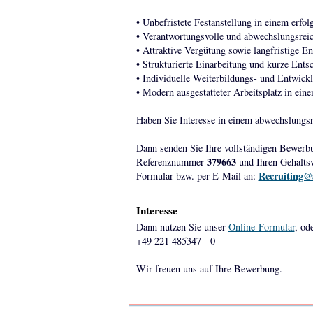
• Unbefristete Festanstellung in einem erf
• Verantwortungsvolle und abwechslungsre
• Attraktive Vergütung sowie langfristige E
• Strukturierte Einarbeitung und kurze Ent
• Individuelle Weiterbildungs- und Entwick
• Modern ausgestatteter Arbeitsplatz in ei
Haben Sie Interesse in einem abwechslungsr
Dann senden Sie Ihre vollständigen Bewerb
379663
Referenznummer
und Ihren Gehaltsv
Recruiting@
Formular bzw. per E-Mail an:
Interesse
Dann nutzen Sie unser
Online-Formular
, od
+49 221 485347 - 0
Wir freuen uns auf Ihre Bewerbung.