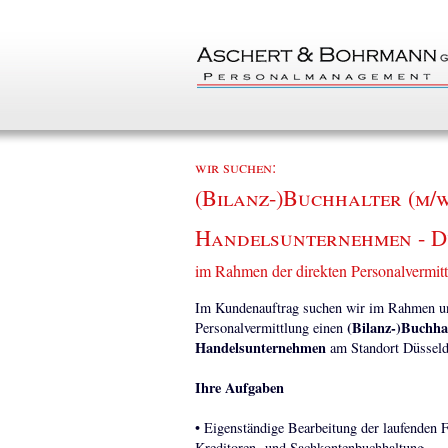
wir suchen:
(Bilanz-)Buchhalter (m/w/
Handelsunternehmen - D
im Rahmen der direkten Personalvermit
Im Kundenauftrag suchen wir im Rahmen uns
(Bilanz-)Buchhal
Personalvermittlung einen
Handelsunternehmen
am Standort Düsseld
Ihre Aufgaben
• Eigenständige Bearbeitung der laufenden F
Kreditoren- und Sachkontenbuchhaltung