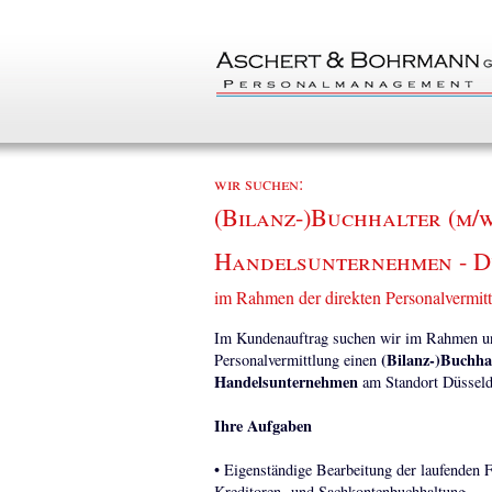
wir suchen:
(Bilanz-)Buchhalter (m/w/
Handelsunternehmen - D
im Rahmen der direkten Personalvermit
Im Kundenauftrag suchen wir im Rahmen uns
(Bilanz-)Buchhal
Personalvermittlung einen
Handelsunternehmen
am Standort Düsseld
Ihre Aufgaben
• Eigenständige Bearbeitung der laufenden F
Kreditoren- und Sachkontenbuchhaltung