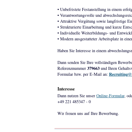
• Unbefristete Festanstellung in einem erf
• Verantwortungsvolle und abwechslungsre
• Attraktive Vergütung sowie langfristige E
• Strukturierte Einarbeitung und kurze Ent
• Individuelle Weiterbildungs- und Entwick
• Modern ausgestatteter Arbeitsplatz in ei
Haben Sie Interesse in einem abwechslungsr
Dann senden Sie Ihre vollständigen Bewerb
379663
Referenznummer
und Ihren Gehaltsv
Recruiting@
Formular bzw. per E-Mail an:
Interesse
Dann nutzen Sie unser
Online-Formular
, od
+49 221 485347 - 0
Wir freuen uns auf Ihre Bewerbung.