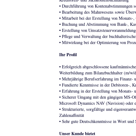
• Durchführung von Kontenabstimmungen so
• Bearbeitung des Mahnwesens sowie Über
• Mitarbeit bei der Erstellung von Monats-
• Buchung und Abstimmung von Bank-, Kas
• Erstellung von Umsatzsteuervoranmeldung
• Pflege und Verwaltung der buchhalteris
• Mitwirkung bei der Optimierung von Pro
Ihr Profil
• Erfolgreich abgeschlossene kaufmännische
Weiterbildung zum Bilanzbuchhalter (m/w/d),
• Mehrjährige Berufserfahrung im Finanz-
• Fundierte Kenntnisse in der Debitoren-, 
• Erfahrung in der Erstellung von Monats- 
• Sicherer Umgang mit den gängigen MS-Of
Microsoft Dynamics NAV (Navision) oder 
• Strukturierte, sorgfältige und eigenverant
Zahlenaffinität
• Sehr gute Deutschkenntnisse in Wort und 
Unser Kunde bietet