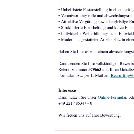
• Unbefristete Festanstellung in einem erf
• Verantwortungsvolle und abwechslungsre
• Attraktive Vergütung sowie langfristige E
• Strukturierte Einarbeitung und kurze Ent
• Individuelle Weiterbildungs- und Entwick
• Modern ausgestatteter Arbeitsplatz in ei
Haben Sie Interesse in einem abwechslungsr
Dann senden Sie Ihre vollständigen Bewerb
379663
Referenznummer
und Ihren Gehaltsv
Recruiting@
Formular bzw. per E-Mail an:
Interesse
Dann nutzen Sie unser
Online-Formular
, od
+49 221 485347 - 0
Wir freuen uns auf Ihre Bewerbung.