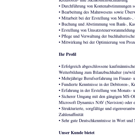
• Durchführung von Kontenabstimmungen so
• Bearbeitung des Mahnwesens sowie Über
• Mitarbeit bei der Erstellung von Monats-
• Buchung und Abstimmung von Bank-, Kas
• Erstellung von Umsatzsteuervoranmeldung
• Pflege und Verwaltung der buchhalteris
• Mitwirkung bei der Optimierung von Pro
Ihr Profil
• Erfolgreich abgeschlossene kaufmännische
Weiterbildung zum Bilanzbuchhalter (m/w/d),
• Mehrjährige Berufserfahrung im Finanz-
• Fundierte Kenntnisse in der Debitoren-, 
• Erfahrung in der Erstellung von Monats- 
• Sicherer Umgang mit den gängigen MS-Of
Microsoft Dynamics NAV (Navision) oder 
• Strukturierte, sorgfältige und eigenverant
Zahlenaffinität
• Sehr gute Deutschkenntnisse in Wort und 
Unser Kunde bietet