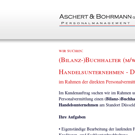
wir suchen:
(Bilanz-)Buchhalter (m/w/
Handelsunternehmen - D
im Rahmen der direkten Personalvermit
Im Kundenauftrag suchen wir im Rahmen uns
(Bilanz-)Buchhal
Personalvermittlung einen
Handelsunternehmen
am Standort Düsseld
Ihre Aufgaben
• Eigenständige Bearbeitung der laufenden F
Kreditoren- und Sachkontenbuchhaltung