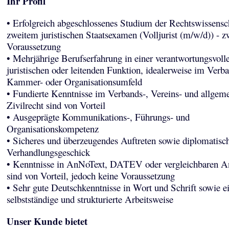
Ihr Profil
• Erfolgreich abgeschlossenes Studium der Rechtswissensc
zweitem juristischen Staatsexamen (Volljurist (m/w/d)) - 
Voraussetzung
• Mehrjährige Berufserfahrung in einer verantwortungsvoll
juristischen oder leitenden Funktion, idealerweise im Verba
Kammer- oder Organisationsumfeld
• Fundierte Kenntnisse im Verbands-, Vereins- und allgem
Zivilrecht sind von Vorteil
• Ausgeprägte Kommunikations-, Führungs- und
Organisationskompetenz
• Sicheres und überzeugendes Auftreten sowie diplomatisc
Verhandlungsgeschick
• Kenntnisse in AnNoText, DATEV oder vergleichbaren 
sind von Vorteil, jedoch keine Voraussetzung
• Sehr gute Deutschkenntnisse in Wort und Schrift sowie e
selbstständige und strukturierte Arbeitsweise
Unser Kunde bietet