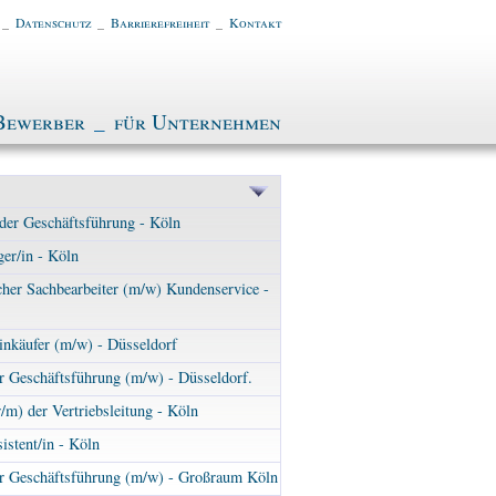
_
Datenschutz
_
Barrierefreiheit
_
Kontakt
Bewerber
_
für Unternehmen
 der Geschäftsführung - Köln
er/in - Köln
her Sachbearbeiter (m/w) Kundenservice -
inkäufer (m/w) - Düsseldorf
r Geschäftsführung (m/w) - Düsseldorf.
/m) der Vertriebsleitung - Köln
stent/in - Köln
er Geschäftsführung (m/w) - Großraum Köln