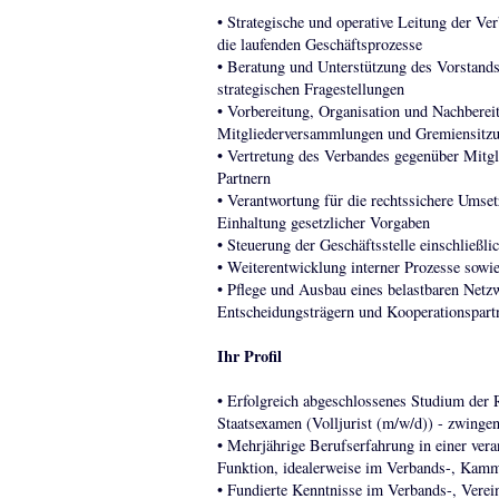
• Strategische und operative Leitung der Ve
die laufenden Geschäftsprozesse
• Beratung und Unterstützung des Vorstands 
strategischen Fragestellungen
• Vorbereitung, Organisation und Nachberei
Mitgliederversammlungen und Gremiensitz
• Vertretung des Verbandes gegenüber Mitgli
Partnern
• Verantwortung für die rechtssichere Umse
Einhaltung gesetzlicher Vorgaben
• Steuerung der Geschäftsstelle einschließl
• Weiterentwicklung interner Prozesse sowie
• Pflege und Ausbau eines belastbaren Netzw
Entscheidungsträgern und Kooperationspart
Ihr Profil
• Erfolgreich abgeschlossenes Studium der 
Staatsexamen (Volljurist (m/w/d)) - zwinge
• Mehrjährige Berufserfahrung in einer vera
Funktion, idealerweise im Verbands-, Kamm
• Fundierte Kenntnisse im Verbands-, Verein