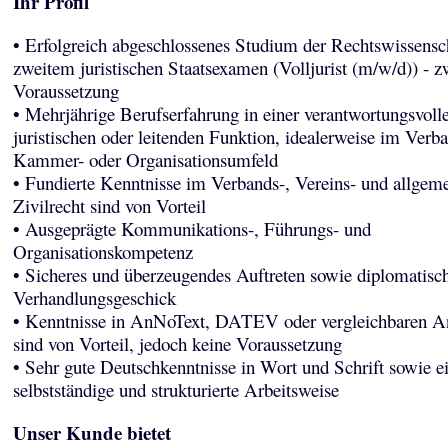
Ihr Profil
• Erfolgreich abgeschlossenes Studium der Rechtswissensc
zweitem juristischen Staatsexamen (Volljurist (m/w/d)) - 
Voraussetzung
• Mehrjährige Berufserfahrung in einer verantwortungsvoll
juristischen oder leitenden Funktion, idealerweise im Verba
Kammer- oder Organisationsumfeld
• Fundierte Kenntnisse im Verbands-, Vereins- und allgem
Zivilrecht sind von Vorteil
• Ausgeprägte Kommunikations-, Führungs- und
Organisationskompetenz
• Sicheres und überzeugendes Auftreten sowie diplomatisc
Verhandlungsgeschick
• Kenntnisse in AnNoText, DATEV oder vergleichbaren 
sind von Vorteil, jedoch keine Voraussetzung
• Sehr gute Deutschkenntnisse in Wort und Schrift sowie e
selbstständige und strukturierte Arbeitsweise
Unser Kunde bietet