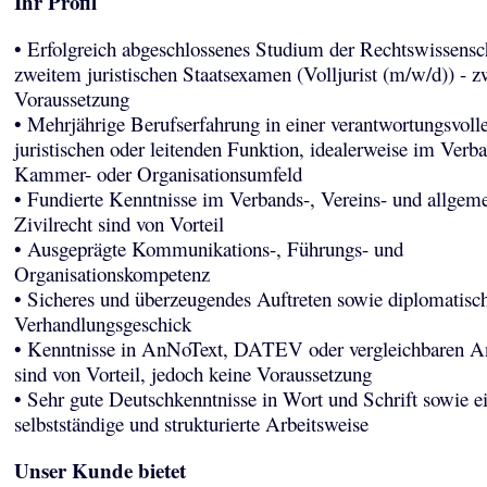
Ihr Profil
• Erfolgreich abgeschlossenes Studium der Rechtswissensc
zweitem juristischen Staatsexamen (Volljurist (m/w/d)) - 
Voraussetzung
• Mehrjährige Berufserfahrung in einer verantwortungsvoll
juristischen oder leitenden Funktion, idealerweise im Verba
Kammer- oder Organisationsumfeld
• Fundierte Kenntnisse im Verbands-, Vereins- und allgem
Zivilrecht sind von Vorteil
• Ausgeprägte Kommunikations-, Führungs- und
Organisationskompetenz
• Sicheres und überzeugendes Auftreten sowie diplomatisc
Verhandlungsgeschick
• Kenntnisse in AnNoText, DATEV oder vergleichbaren 
sind von Vorteil, jedoch keine Voraussetzung
• Sehr gute Deutschkenntnisse in Wort und Schrift sowie e
selbstständige und strukturierte Arbeitsweise
Unser Kunde bietet