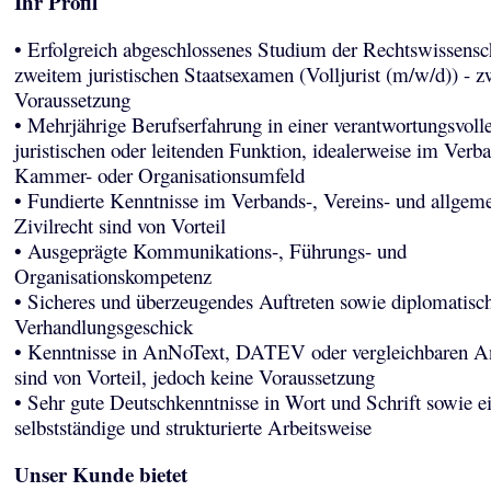
Ihr Profil
• Erfolgreich abgeschlossenes Studium der Rechtswissensc
zweitem juristischen Staatsexamen (Volljurist (m/w/d)) - 
Voraussetzung
• Mehrjährige Berufserfahrung in einer verantwortungsvoll
juristischen oder leitenden Funktion, idealerweise im Verba
Kammer- oder Organisationsumfeld
• Fundierte Kenntnisse im Verbands-, Vereins- und allgem
Zivilrecht sind von Vorteil
• Ausgeprägte Kommunikations-, Führungs- und
Organisationskompetenz
• Sicheres und überzeugendes Auftreten sowie diplomatisc
Verhandlungsgeschick
• Kenntnisse in AnNoText, DATEV oder vergleichbaren 
sind von Vorteil, jedoch keine Voraussetzung
• Sehr gute Deutschkenntnisse in Wort und Schrift sowie e
selbstständige und strukturierte Arbeitsweise
Unser Kunde bietet