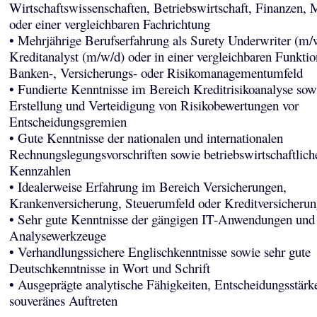
Wirtschaftswissenschaften, Betriebswirtschaft, Finanzen,
oder einer vergleichbaren Fachrichtung
• Mehrjährige Berufserfahrung als Surety Underwriter (m/
Kreditanalyst (m/w/d) oder in einer vergleichbaren Funkti
Banken-, Versicherungs- oder Risikomanagementumfeld
• Fundierte Kenntnisse im Bereich Kreditrisikoanalyse sowi
Erstellung und Verteidigung von Risikobewertungen vor
Entscheidungsgremien
• Gute Kenntnisse der nationalen und internationalen
Rechnungslegungsvorschriften sowie betriebswirtschaftlich
Kennzahlen
• Idealerweise Erfahrung im Bereich Versicherungen,
Krankenversicherung, Steuerumfeld oder Kreditversicherun
• Sehr gute Kenntnisse der gängigen IT-Anwendungen und
Analysewerkzeuge
• Verhandlungssichere Englischkenntnisse sowie sehr gute
Deutschkenntnisse in Wort und Schrift
• Ausgeprägte analytische Fähigkeiten, Entscheidungsstärk
souveränes Auftreten