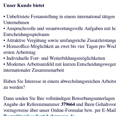
Unser Kunde bietet
• Unbefristete Festanstellung in einem international tätigen
Unternehmen
• Anspruchsvolle und verantwortungsvolle Aufgaben mit 
Entscheidungsspielraum
• Attraktive Vergütung sowie umfangreiche Zusatzleistung
• Homeoffice-Möglichkeit an zwei bis vier Tagen pro Wo
ersten Arbeitstag
• Individuelle Fort- und Weiterbildungsmöglichkeiten
• Modernes Arbeitsumfeld mit kurzen Entscheidungswege
internationaler Zusammenarbeit
Haben Sie Interesse in einem abwechslungsreichen Arbeits
zu werden?
Dann senden Sie Ihre vollständigen Bewerbungsunterlagen 
379664
Angabe der Referenznummer
und Ihren Gehaltsvor
vorzugsweise über unser Online-Formular bzw. per E-Mail
Recruiting@aschert-bohrmann.de
.