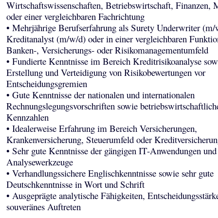
Wirtschaftswissenschaften, Betriebswirtschaft, Finanzen,
oder einer vergleichbaren Fachrichtung
• Mehrjährige Berufserfahrung als Surety Underwriter (m/
Kreditanalyst (m/w/d) oder in einer vergleichbaren Funkti
Banken-, Versicherungs- oder Risikomanagementumfeld
• Fundierte Kenntnisse im Bereich Kreditrisikoanalyse sowi
Erstellung und Verteidigung von Risikobewertungen vor
Entscheidungsgremien
• Gute Kenntnisse der nationalen und internationalen
Rechnungslegungsvorschriften sowie betriebswirtschaftlich
Kennzahlen
• Idealerweise Erfahrung im Bereich Versicherungen,
Krankenversicherung, Steuerumfeld oder Kreditversicherun
• Sehr gute Kenntnisse der gängigen IT-Anwendungen und
Analysewerkzeuge
• Verhandlungssichere Englischkenntnisse sowie sehr gute
Deutschkenntnisse in Wort und Schrift
• Ausgeprägte analytische Fähigkeiten, Entscheidungsstärk
souveränes Auftreten