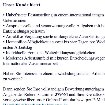
Unser Kunde bietet
• Unbefristete Festanstellung in einem international tätigen
Unternehmen
• Anspruchsvolle und verantwortungsvolle Aufgaben mit 
Entscheidungsspielraum
• Attraktive Vergütung sowie umfangreiche Zusatzleistung
• Homeoffice-Möglichkeit an zwei bis vier Tagen pro Wo
ersten Arbeitstag
• Individuelle Fort- und Weiterbildungsmöglichkeiten
• Modernes Arbeitsumfeld mit kurzen Entscheidungswege
internationaler Zusammenarbeit
Haben Sie Interesse in einem abwechslungsreichen Arbeits
zu werden?
Dann senden Sie Ihre vollständigen Bewerbungsunterlagen 
379664
Angabe der Referenznummer
und Ihren Gehaltsvor
vorzugsweise über unser Online-Formular bzw. per E-Mail
Recruiting@aschert-bohrmann.de
.