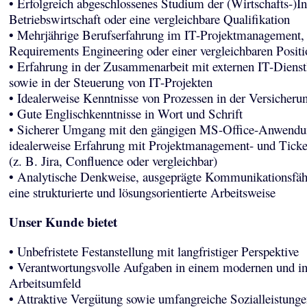
• Erfolgreich abgeschlossenes Studium der (Wirtschafts-)In
Betriebswirtschaft oder eine vergleichbare Qualifikation
• Mehrjährige Berufserfahrung im IT-Projektmanagement,
Requirements Engineering oder einer vergleichbaren Positi
• Erfahrung in der Zusammenarbeit mit externen IT-Dienstl
sowie in der Steuerung von IT-Projekten
• Idealerweise Kenntnisse von Prozessen in der Versicheru
• Gute Englischkenntnisse in Wort und Schrift
• Sicherer Umgang mit den gängigen MS-Office-Anwendu
idealerweise Erfahrung mit Projektmanagement- und Tick
(z. B. Jira, Confluence oder vergleichbar)
• Analytische Denkweise, ausgeprägte Kommunikationsfäh
eine strukturierte und lösungsorientierte Arbeitsweise
Unser Kunde bietet
• Unbefristete Festanstellung mit langfristiger Perspektive
• Verantwortungsvolle Aufgaben in einem modernen und in
Arbeitsumfeld
• Attraktive Vergütung sowie umfangreiche Sozialleistunge