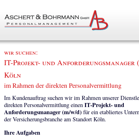
wir suchen:
IT-Projekt- und Anforderungsmanager (
Köln
im Rahmen der direkten Personalvermittlung
Im Kundenauftrag suchen wir im Rahmen unserer Dienstle
IT-Projekt- und
direkten Personalvermittlung einen
Anforderungsmanager (m/w/d)
für ein etabliertes Unte
der Versicherungsbranche am Standort Köln.
Ihre Aufgaben