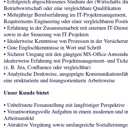
• Erfolgreich abgeschlossenes Studium der (Wirtschafts-)In
Betriebswirtschaft oder eine vergleichbare Qualifikation
• Mehrjährige Berufserfahrung im IT-Projektmanagement,
Requirements Engineering oder einer vergleichbaren Positi
• Erfahrung in der Zusammenarbeit mit externen IT-Dienstl
sowie in der Steuerung von IT-Projekten
• Idealerweise Kenntnisse von Prozessen in der Versicheru
• Gute Englischkenntnisse in Wort und Schrift
• Sicherer Umgang mit den gängigen MS-Office-Anwendu
idealerweise Erfahrung mit Projektmanagement- und Tick
(z. B. Jira, Confluence oder vergleichbar)
• Analytische Denkweise, ausgeprägte Kommunikationsfäh
eine strukturierte und lösungsorientierte Arbeitsweise
Unser Kunde bietet
• Unbefristete Festanstellung mit langfristiger Perspektive
• Verantwortungsvolle Aufgaben in einem modernen und in
Arbeitsumfeld
• Attraktive Vergütung sowie umfangreiche Sozialleistunge