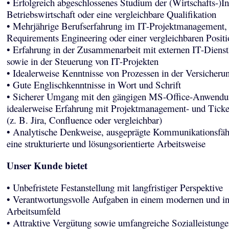
• Erfolgreich abgeschlossenes Studium der (Wirtschafts-)In
Betriebswirtschaft oder eine vergleichbare Qualifikation
• Mehrjährige Berufserfahrung im IT-Projektmanagement,
Requirements Engineering oder einer vergleichbaren Positi
• Erfahrung in der Zusammenarbeit mit externen IT-Dienstl
sowie in der Steuerung von IT-Projekten
• Idealerweise Kenntnisse von Prozessen in der Versicheru
• Gute Englischkenntnisse in Wort und Schrift
• Sicherer Umgang mit den gängigen MS-Office-Anwendu
idealerweise Erfahrung mit Projektmanagement- und Tick
(z. B. Jira, Confluence oder vergleichbar)
• Analytische Denkweise, ausgeprägte Kommunikationsfäh
eine strukturierte und lösungsorientierte Arbeitsweise
Unser Kunde bietet
• Unbefristete Festanstellung mit langfristiger Perspektive
• Verantwortungsvolle Aufgaben in einem modernen und in
Arbeitsumfeld
• Attraktive Vergütung sowie umfangreiche Sozialleistunge