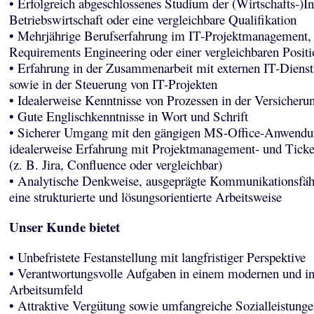
• Erfolgreich abgeschlossenes Studium der (Wirtschafts-)In
Betriebswirtschaft oder eine vergleichbare Qualifikation
• Mehrjährige Berufserfahrung im IT-Projektmanagement,
Requirements Engineering oder einer vergleichbaren Positi
• Erfahrung in der Zusammenarbeit mit externen IT-Dienstl
sowie in der Steuerung von IT-Projekten
• Idealerweise Kenntnisse von Prozessen in der Versicheru
• Gute Englischkenntnisse in Wort und Schrift
• Sicherer Umgang mit den gängigen MS-Office-Anwendu
idealerweise Erfahrung mit Projektmanagement- und Tick
(z. B. Jira, Confluence oder vergleichbar)
• Analytische Denkweise, ausgeprägte Kommunikationsfäh
eine strukturierte und lösungsorientierte Arbeitsweise
Unser Kunde bietet
• Unbefristete Festanstellung mit langfristiger Perspektive
• Verantwortungsvolle Aufgaben in einem modernen und in
Arbeitsumfeld
• Attraktive Vergütung sowie umfangreiche Sozialleistunge