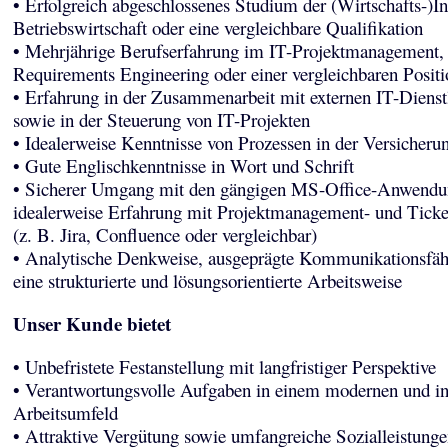
• Erfolgreich abgeschlossenes Studium der (Wirtschafts-)In
Betriebswirtschaft oder eine vergleichbare Qualifikation
• Mehrjährige Berufserfahrung im IT-Projektmanagement,
Requirements Engineering oder einer vergleichbaren Positi
• Erfahrung in der Zusammenarbeit mit externen IT-Dienstl
sowie in der Steuerung von IT-Projekten
• Idealerweise Kenntnisse von Prozessen in der Versicheru
• Gute Englischkenntnisse in Wort und Schrift
• Sicherer Umgang mit den gängigen MS-Office-Anwendu
idealerweise Erfahrung mit Projektmanagement- und Tick
(z. B. Jira, Confluence oder vergleichbar)
• Analytische Denkweise, ausgeprägte Kommunikationsfäh
eine strukturierte und lösungsorientierte Arbeitsweise
Unser Kunde bietet
• Unbefristete Festanstellung mit langfristiger Perspektive
• Verantwortungsvolle Aufgaben in einem modernen und in
Arbeitsumfeld
• Attraktive Vergütung sowie umfangreiche Sozialleistunge