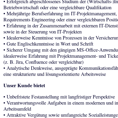
• Erfolgreich abgeschlossenes Studium der (Wirtschafts-)In
Betriebswirtschaft oder eine vergleichbare Qualifikation
• Mehrjährige Berufserfahrung im IT-Projektmanagement,
Requirements Engineering oder einer vergleichbaren Positi
• Erfahrung in der Zusammenarbeit mit externen IT-Dienstl
sowie in der Steuerung von IT-Projekten
• Idealerweise Kenntnisse von Prozessen in der Versicheru
• Gute Englischkenntnisse in Wort und Schrift
• Sicherer Umgang mit den gängigen MS-Office-Anwendu
idealerweise Erfahrung mit Projektmanagement- und Tick
(z. B. Jira, Confluence oder vergleichbar)
• Analytische Denkweise, ausgeprägte Kommunikationsfäh
eine strukturierte und lösungsorientierte Arbeitsweise
Unser Kunde bietet
• Unbefristete Festanstellung mit langfristiger Perspektive
• Verantwortungsvolle Aufgaben in einem modernen und in
Arbeitsumfeld
• Attraktive Vergütung sowie umfangreiche Sozialleistunge