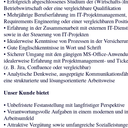
• Erfolgreich abgeschlossenes Studium der (Wirtschafts-)In
Betriebswirtschaft oder eine vergleichbare Qualifikation
• Mehrjährige Berufserfahrung im IT-Projektmanagement,
Requirements Engineering oder einer vergleichbaren Positi
• Erfahrung in der Zusammenarbeit mit externen IT-Dienstl
sowie in der Steuerung von IT-Projekten
• Idealerweise Kenntnisse von Prozessen in der Versicheru
• Gute Englischkenntnisse in Wort und Schrift
• Sicherer Umgang mit den gängigen MS-Office-Anwendu
idealerweise Erfahrung mit Projektmanagement- und Tick
(z. B. Jira, Confluence oder vergleichbar)
• Analytische Denkweise, ausgeprägte Kommunikationsfäh
eine strukturierte und lösungsorientierte Arbeitsweise
Unser Kunde bietet
• Unbefristete Festanstellung mit langfristiger Perspektive
• Verantwortungsvolle Aufgaben in einem modernen und in
Arbeitsumfeld
• Attraktive Vergütung sowie umfangreiche Sozialleistunge