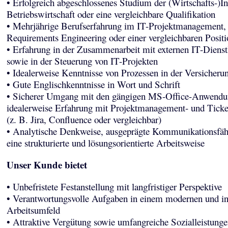
• Erfolgreich abgeschlossenes Studium der (Wirtschafts-)In
Betriebswirtschaft oder eine vergleichbare Qualifikation
• Mehrjährige Berufserfahrung im IT-Projektmanagement,
Requirements Engineering oder einer vergleichbaren Positi
• Erfahrung in der Zusammenarbeit mit externen IT-Dienstl
sowie in der Steuerung von IT-Projekten
• Idealerweise Kenntnisse von Prozessen in der Versicheru
• Gute Englischkenntnisse in Wort und Schrift
• Sicherer Umgang mit den gängigen MS-Office-Anwendu
idealerweise Erfahrung mit Projektmanagement- und Tick
(z. B. Jira, Confluence oder vergleichbar)
• Analytische Denkweise, ausgeprägte Kommunikationsfäh
eine strukturierte und lösungsorientierte Arbeitsweise
Unser Kunde bietet
• Unbefristete Festanstellung mit langfristiger Perspektive
• Verantwortungsvolle Aufgaben in einem modernen und in
Arbeitsumfeld
• Attraktive Vergütung sowie umfangreiche Sozialleistunge