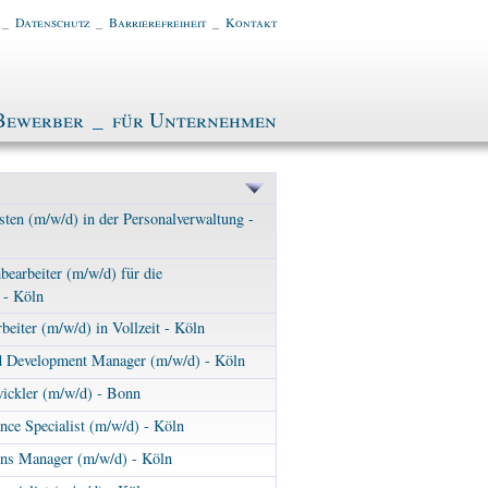
_
Datenschutz
_
Barrierefreiheit
_
Kontakt
Bewerber
_
für Unternehmen
ten (m/w/d) in der Personalverwaltung -
bearbeiter (m/w/d) für die
 - Köln
eiter (m/w/d) in Vollzeit - Köln
d Development Manager (m/w/d) - Köln
ickler (m/w/d) - Bonn
ce Specialist (m/w/d) - Köln
ns Manager (m/w/d) - Köln