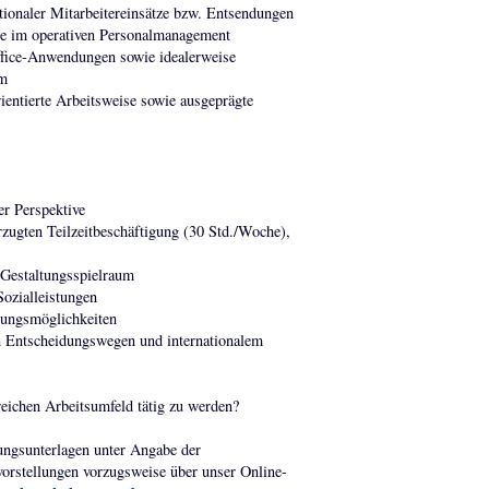
tionaler Mitarbeitereinsätze bzw. Entsendungen
ie im operativen Personalmanagement
fice-Anwendungen sowie idealerweise
em
rientierte Arbeitsweise sowie ausgeprägte
er Perspektive
orzugten Teilzeitbeschäftigung (30 Std./Woche),
 Gestaltungsspielraum
Sozialleistungen
lungsmöglichkeiten
n Entscheidungswegen und internationalem
eichen Arbeitsumfeld tätig zu werden?
ungsunterlagen unter Angabe der
orstellungen vorzugsweise über unser Online-