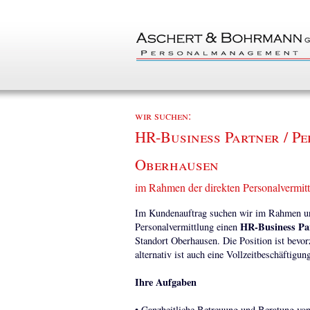
wir suchen:
HR-Business Partner / Pe
Oberhausen
im Rahmen der direkten Personalvermit
Im Kundenauftrag suchen wir im Rahmen uns
HR-Business Par
Personalvermittlung einen
Standort Oberhausen. Die Position ist bevor
alternativ ist auch eine Vollzeitbeschäftigu
Ihre Aufgaben
• Ganzheitliche Betreuung und Beratung von