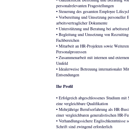
personalrelevanten Fragestellungen
• Steuerung des gesamten Employee Lifecycle
• Vorbereitung und Umsetzung personeller 
arbeitsvertraglicher Dokumente
• Unterstützung und Beratung bei arbeitsrec
• Begleitung und Umsetzung von Recruiting
Fachbereichen
• Mitarbeit an HR-Projekten sowie Weitere
Personalprozessen
• Zusammenarbeit mit internen und externen
Umfeld
• Idealerweise Betreuung internationaler Mit
Entsendungen
Ihr Profil
• Erfolgreich abgeschlossenes Studium mit 
eine vergleichbare Qualifikation
• Mehrjährige Berufserfahrung als HR-Busin
einer vergleichbaren generalistischen HR-Fu
• Verhandlungssichere Englischkenntnisse s
Schrift sind zwingend erforderlich