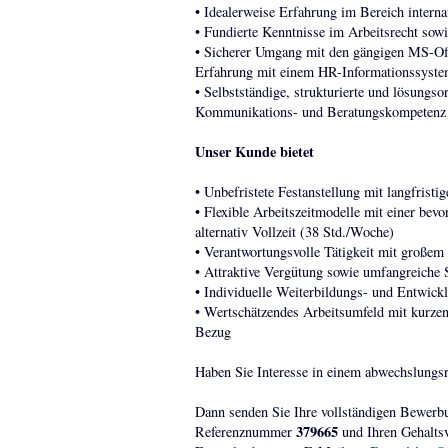
• Idealerweise Erfahrung im Bereich interna
• Fundierte Kenntnisse im Arbeitsrecht sow
• Sicherer Umgang mit den gängigen MS-Of
Erfahrung mit einem HR-Informationssyst
• Selbstständige, strukturierte und lösungso
Kommunikations- und Beratungskompetenz
Unser Kunde bietet
• Unbefristete Festanstellung mit langfristig
• Flexible Arbeitszeitmodelle mit einer bev
alternativ Vollzeit (38 Std./Woche)
• Verantwortungsvolle Tätigkeit mit großem
• Attraktive Vergütung sowie umfangreiche 
• Individuelle Weiterbildungs- und Entwick
• Wertschätzendes Arbeitsumfeld mit kurze
Bezug
Haben Sie Interesse in einem abwechslungsr
Dann senden Sie Ihre vollständigen Bewerb
379665
Referenznummer
und Ihren Gehaltsv