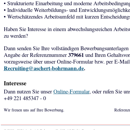
• Strukturierte Einarbeitung und moderne Arbeitsbedingun
• Individuelle Weiterbildungs- und Entwicklungsmöglichke
• Wertschätzendes Arbeitsumfeld mit kurzen Entscheidun
Haben Sie Interesse in einem abwechslungsreichen Arbeits
zu werden?
Dann senden Sie Ihre vollständigen Bewerbungsunterlagen 
379661
Angabe der Referenznummer
und Ihren Gehaltsvor
vorzugsweise über unser Online-Formular bzw. per E-Mail
Recruiting@aschert-bohrmann.de
.
Interesse
Dann nutzen Sie unser
Online-Formular
, oder rufen Sie un
+49 221 485347 - 0
Wir freuen uns auf Ihre Bewerbung.
Referenz