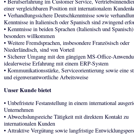
• Berufserfahrung im Customer Service, Vertriebsinnendie
einer vergleichbaren Position mit internationalem Kundenk
• Verhandlungssichere Deutschkenntnisse sowie verhandlun
Kenntnisse in Italienisch oder Spanisch sind zwingend erfo
• Kenntnisse in beiden Sprachen (Italienisch und Spanisch)
besonders willkommen
• Weitere Fremdsprachen, insbesondere Französisch oder
Niederländisch, sind von Vorteil
• Sicherer Umgang mit den gängigen MS-Office-Anwendu
idealerweise Erfahrung mit einem ERP-System
• Kommunikationsstärke, Serviceorientierung sowie eine str
und eigenverantwortliche Arbeitsweise
Unser Kunde bietet
• Unbefristete Festanstellung in einem international ausgeri
Unternehmen
• Abwechslungsreiche Tätigkeit mit direktem Kontakt zu
internationalen Kunden
• Attraktive Vergütung sowie langfristige Entwicklungsper