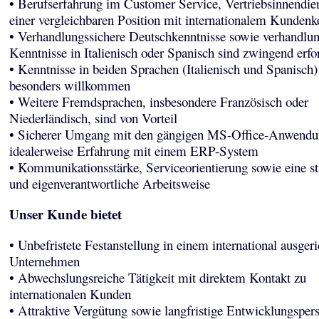
• Berufserfahrung im Customer Service, Vertriebsinnendie
einer vergleichbaren Position mit internationalem Kundenk
• Verhandlungssichere Deutschkenntnisse sowie verhandlun
Kenntnisse in Italienisch oder Spanisch sind zwingend erfo
• Kenntnisse in beiden Sprachen (Italienisch und Spanisch)
besonders willkommen
• Weitere Fremdsprachen, insbesondere Französisch oder
Niederländisch, sind von Vorteil
• Sicherer Umgang mit den gängigen MS-Office-Anwendu
idealerweise Erfahrung mit einem ERP-System
• Kommunikationsstärke, Serviceorientierung sowie eine str
und eigenverantwortliche Arbeitsweise
Unser Kunde bietet
• Unbefristete Festanstellung in einem international ausgeri
Unternehmen
• Abwechslungsreiche Tätigkeit mit direktem Kontakt zu
internationalen Kunden
• Attraktive Vergütung sowie langfristige Entwicklungsper