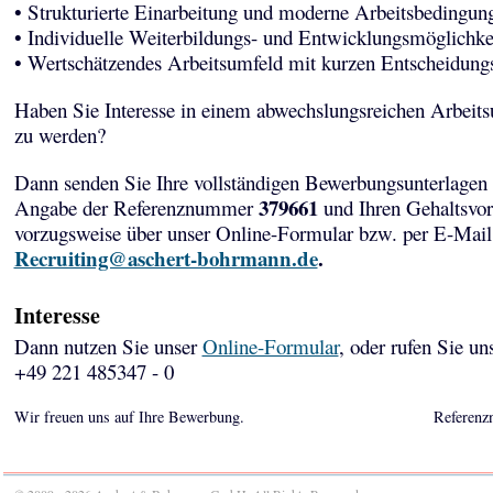
• Strukturierte Einarbeitung und moderne Arbeitsbedingun
• Individuelle Weiterbildungs- und Entwicklungsmöglichke
• Wertschätzendes Arbeitsumfeld mit kurzen Entscheidun
Haben Sie Interesse in einem abwechslungsreichen Arbeits
zu werden?
Dann senden Sie Ihre vollständigen Bewerbungsunterlagen 
379661
Angabe der Referenznummer
und Ihren Gehaltsvor
vorzugsweise über unser Online-Formular bzw. per E-Mail
Recruiting@aschert-bohrmann.de
.
Interesse
Dann nutzen Sie unser
Online-Formular
, oder rufen Sie un
+49 221 485347 - 0
Wir freuen uns auf Ihre Bewerbung.
Referenz