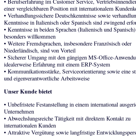
• Berufserfahrung im Customer Service, Vertriebsinnendie
einer vergleichbaren Position mit internationalem Kundenk
• Verhandlungssichere Deutschkenntnisse sowie verhandlun
Kenntnisse in Italienisch oder Spanisch sind zwingend erfo
• Kenntnisse in beiden Sprachen (Italienisch und Spanisch)
besonders willkommen
• Weitere Fremdsprachen, insbesondere Französisch oder
Niederländisch, sind von Vorteil
• Sicherer Umgang mit den gängigen MS-Office-Anwendu
idealerweise Erfahrung mit einem ERP-System
• Kommunikationsstärke, Serviceorientierung sowie eine str
und eigenverantwortliche Arbeitsweise
Unser Kunde bietet
• Unbefristete Festanstellung in einem international ausgeri
Unternehmen
• Abwechslungsreiche Tätigkeit mit direktem Kontakt zu
internationalen Kunden
• Attraktive Vergütung sowie langfristige Entwicklungsper