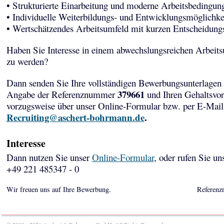
• Strukturierte Einarbeitung und moderne Arbeitsbedingun
• Individuelle Weiterbildungs- und Entwicklungsmöglichke
• Wertschätzendes Arbeitsumfeld mit kurzen Entscheidun
Haben Sie Interesse in einem abwechslungsreichen Arbeits
zu werden?
Dann senden Sie Ihre vollständigen Bewerbungsunterlagen 
379661
Angabe der Referenznummer
und Ihren Gehaltsvor
vorzugsweise über unser Online-Formular bzw. per E-Mail
Recruiting@aschert-bohrmann.de
.
Interesse
Dann nutzen Sie unser
Online-Formular
, oder rufen Sie un
+49 221 485347 - 0
Wir freuen uns auf Ihre Bewerbung.
Referenz