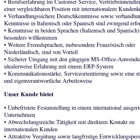
• Berufserfahrung im Customer Service, Vertriebsinnendie
einer vergleichbaren Position mit internationalem Kundenk
• Verhandlungssichere Deutschkenntnisse sowie verhandlun
Kenntnisse in Italienisch oder Spanisch sind zwingend erfo
• Kenntnisse in beiden Sprachen (Italienisch und Spanisch)
besonders willkommen
• Weitere Fremdsprachen, insbesondere Französisch oder
Niederländisch, sind von Vorteil
• Sicherer Umgang mit den gängigen MS-Office-Anwendu
idealerweise Erfahrung mit einem ERP-System
• Kommunikationsstärke, Serviceorientierung sowie eine str
und eigenverantwortliche Arbeitsweise
Unser Kunde bietet
• Unbefristete Festanstellung in einem international ausgeri
Unternehmen
• Abwechslungsreiche Tätigkeit mit direktem Kontakt zu
internationalen Kunden
• Attraktive Vergütung sowie langfristige Entwicklungsper