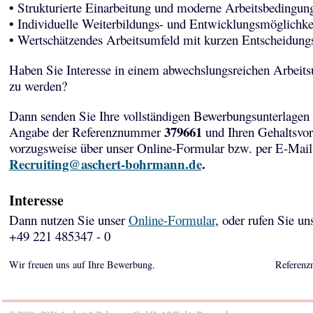
• Strukturierte Einarbeitung und moderne Arbeitsbedingun
• Individuelle Weiterbildungs- und Entwicklungsmöglichke
• Wertschätzendes Arbeitsumfeld mit kurzen Entscheidun
Haben Sie Interesse in einem abwechslungsreichen Arbeits
zu werden?
Dann senden Sie Ihre vollständigen Bewerbungsunterlagen 
379661
Angabe der Referenznummer
und Ihren Gehaltsvor
vorzugsweise über unser Online-Formular bzw. per E-Mail
Recruiting@aschert-bohrmann.de
.
Interesse
Dann nutzen Sie unser
Online-Formular
, oder rufen Sie un
+49 221 485347 - 0
Wir freuen uns auf Ihre Bewerbung.
Referenz