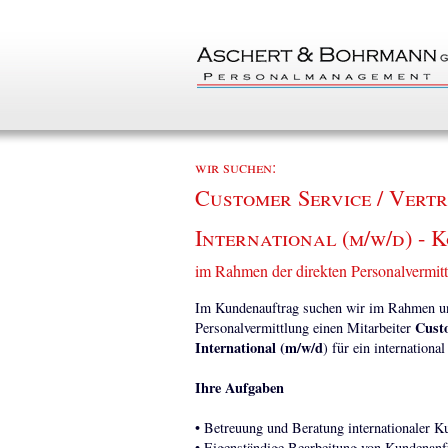
wir suchen:
Customer Service / Vertr
International (m/w/d) - 
im Rahmen der direkten Personalvermit
Im Kundenauftrag suchen wir im Rahmen uns
Custo
Personalvermittlung einen Mitarbeiter
International (m/w/d
) für ein internation
Ihre Aufgaben
• Betreuung und Beratung internationaler K
• Eigenständige Bearbeitung von Kundenanf