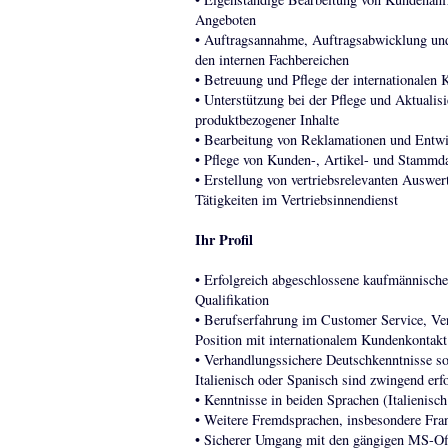
Angeboten
• Auftragsannahme, Auftragsabwicklung un
den internen Fachbereichen
• Betreuung und Pflege der internationalen
• Unterstützung bei der Pflege und Aktuali
produktbezogener Inhalte
• Bearbeitung von Reklamationen und Entwi
• Pflege von Kunden-, Artikel- und Stamm
• Erstellung von vertriebsrelevanten Auswer
Tätigkeiten im Vertriebsinnendienst
Ihr Profil
• Erfolgreich abgeschlossene kaufmännische
Qualifikation
• Berufserfahrung im Customer Service, Vert
Position mit internationalem Kundenkontakt
• Verhandlungssichere Deutschkenntnisse so
Italienisch oder Spanisch sind zwingend erfo
• Kenntnisse in beiden Sprachen (Italienis
• Weitere Fremdsprachen, insbesondere Fran
• Sicherer Umgang mit den gängigen MS-Of