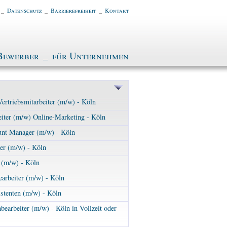
_
Datenschutz
_
Barrierefreiheit
_
Kontakt
Bewerber
_
für Unternehmen
Vertriebsmitarbeiter (m/w) - Köln
iter (m/w) Online-Marketing - Köln
unt Manager (m/w) - Köln
er (m/w) - Köln
 (m/w) - Köln
arbeiter (m/w) - Köln
istenten (m/w) - Köln
bearbeiter (m/w) - Köln in Vollzeit oder