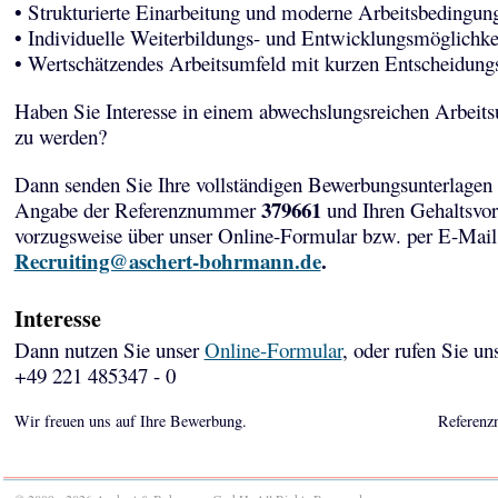
• Strukturierte Einarbeitung und moderne Arbeitsbedingun
• Individuelle Weiterbildungs- und Entwicklungsmöglichke
• Wertschätzendes Arbeitsumfeld mit kurzen Entscheidun
Haben Sie Interesse in einem abwechslungsreichen Arbeits
zu werden?
Dann senden Sie Ihre vollständigen Bewerbungsunterlagen 
379661
Angabe der Referenznummer
und Ihren Gehaltsvor
vorzugsweise über unser Online-Formular bzw. per E-Mail
Recruiting@aschert-bohrmann.de
.
Interesse
Dann nutzen Sie unser
Online-Formular
, oder rufen Sie un
+49 221 485347 - 0
Wir freuen uns auf Ihre Bewerbung.
Referenz