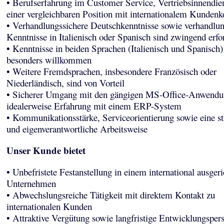
• Berufserfahrung im Customer Service, Vertriebsinnendie
einer vergleichbaren Position mit internationalem Kundenk
• Verhandlungssichere Deutschkenntnisse sowie verhandlun
Kenntnisse in Italienisch oder Spanisch sind zwingend erfo
• Kenntnisse in beiden Sprachen (Italienisch und Spanisch)
besonders willkommen
• Weitere Fremdsprachen, insbesondere Französisch oder
Niederländisch, sind von Vorteil
• Sicherer Umgang mit den gängigen MS-Office-Anwendu
idealerweise Erfahrung mit einem ERP-System
• Kommunikationsstärke, Serviceorientierung sowie eine str
und eigenverantwortliche Arbeitsweise
Unser Kunde bietet
• Unbefristete Festanstellung in einem international ausgeri
Unternehmen
• Abwechslungsreiche Tätigkeit mit direktem Kontakt zu
internationalen Kunden
• Attraktive Vergütung sowie langfristige Entwicklungsper