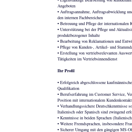
Angeboten
• Auftragsannahme, Auftragsabwicklung un
den internen Fachbereichen
• Betreuung und Pflege der internationalen
• Unterstützung bei der Pflege und Aktuali
produktbezogener Inhalte
• Bearbeitung von Reklamationen und Entwi
• Pflege von Kunden-, Artikel- und Stamm
• Erstellung von vertriebsrelevanten Auswer
Tätigkeiten im Vertriebsinnendienst
Ihr Profil
• Erfolgreich abgeschlossene kaufmännische
Qualifikation
• Berufserfahrung im Customer Service, Vert
Position mit internationalem Kundenkontakt
• Verhandlungssichere Deutschkenntnisse so
Italienisch oder Spanisch sind zwingend erfo
• Kenntnisse in beiden Sprachen (Italienis
• Weitere Fremdsprachen, insbesondere Fran
• Sicherer Umgang mit den gängigen MS-Of