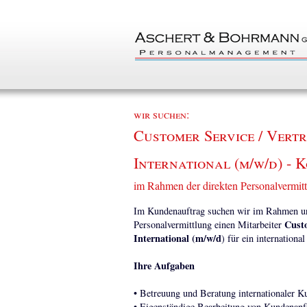
wir suchen:
Customer Service / Vertr
International (m/w/d) - 
im Rahmen der direkten Personalvermit
Im Kundenauftrag suchen wir im Rahmen uns
Custo
Personalvermittlung einen Mitarbeiter
International (m/w/d
) für ein internation
Ihre Aufgaben
• Betreuung und Beratung internationaler K
• Eigenständige Bearbeitung von Kundenanf