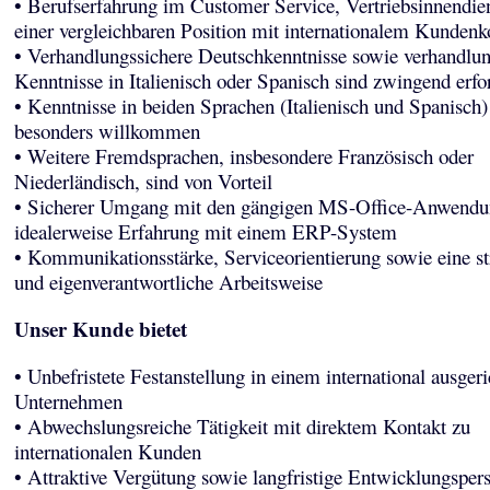
• Berufserfahrung im Customer Service, Vertriebsinnendie
einer vergleichbaren Position mit internationalem Kundenk
• Verhandlungssichere Deutschkenntnisse sowie verhandlun
Kenntnisse in Italienisch oder Spanisch sind zwingend erfo
• Kenntnisse in beiden Sprachen (Italienisch und Spanisch)
besonders willkommen
• Weitere Fremdsprachen, insbesondere Französisch oder
Niederländisch, sind von Vorteil
• Sicherer Umgang mit den gängigen MS-Office-Anwendu
idealerweise Erfahrung mit einem ERP-System
• Kommunikationsstärke, Serviceorientierung sowie eine str
und eigenverantwortliche Arbeitsweise
Unser Kunde bietet
• Unbefristete Festanstellung in einem international ausgeri
Unternehmen
• Abwechslungsreiche Tätigkeit mit direktem Kontakt zu
internationalen Kunden
• Attraktive Vergütung sowie langfristige Entwicklungsper