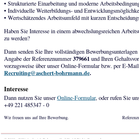
• Strukturierte Einarbeitung und moderne Arbeitsbedingun
• Individuelle Weiterbildungs- und Entwicklungsmöglichke
• Wertschätzendes Arbeitsumfeld mit kurzen Entscheidun
Haben Sie Interesse in einem abwechslungsreichen Arbeits
zu werden?
Dann senden Sie Ihre vollständigen Bewerbungsunterlagen 
379661
Angabe der Referenznummer
und Ihren Gehaltsvor
vorzugsweise über unser Online-Formular bzw. per E-Mail
Recruiting@aschert-bohrmann.de
.
Interesse
Dann nutzen Sie unser
Online-Formular
, oder rufen Sie un
+49 221 485347 - 0
Wir freuen uns auf Ihre Bewerbung.
Referenz