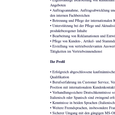
Angeboten
• Auftragsannahme, Auftragsabwicklung un
den internen Fachbereichen
• Betreuung und Pflege der internationalen
• Unterstützung bei der Pflege und Aktuali
produktbezogener Inhalte
• Bearbeitung von Reklamationen und Entwi
• Pflege von Kunden-, Artikel- und Stamm
• Erstellung von vertriebsrelevanten Auswer
Tätigkeiten im Vertriebsinnendienst
Ihr Profil
• Erfolgreich abgeschlossene kaufmännische
Qualifikation
• Berufserfahrung im Customer Service, Vert
Position mit internationalem Kundenkontakt
• Verhandlungssichere Deutschkenntnisse so
Italienisch oder Spanisch sind zwingend erfo
• Kenntnisse in beiden Sprachen (Italienis
• Weitere Fremdsprachen, insbesondere Fran
• Sicherer Umgang mit den gängigen MS-Of