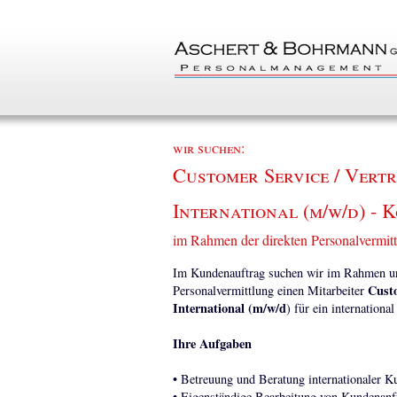
wir suchen:
Customer Service / Vertr
International (m/w/d) - 
im Rahmen der direkten Personalvermit
Im Kundenauftrag suchen wir im Rahmen uns
Custo
Personalvermittlung einen Mitarbeiter
International (m/w/d
) für ein internation
Ihre Aufgaben
• Betreuung und Beratung internationaler K
• Eigenständige Bearbeitung von Kundenanf