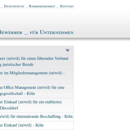
_
Datenschutz
_
Barrierefreiheit
_
Kontakt
Bewerber
_
für Unternehmen
rer (m/w/d) für einen führenden Verband
g juristischer Berufe
ter im Mitgliedermanagement (m/w/d) -
nz Office Management (m/w/d) für eine
sgesellschaft - Köln
er Einkauf (m/w/d) für ein etabliertes
Düsseldorf
/w/d) für internationale Beschaffung - Köln
er Einkauf (m/w/d) - Köln