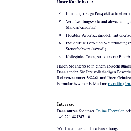
Unser Kunde bietet:
Eine langfristige Perspektive in einer
Verantwortungsvolle und abwechslungs
Mandantenkontakt
Flexibles Arbeitszeitmodell mit Gleit
Individuelle Fort- und Weiterbildungs
Steuerfachwirt (m/w/d))
Kollegiales Team, strukturierte Einarb
Haben Sie Interesse in einem abwechslungsr
Dann senden Sie Ihre vollständigen Bewerb
362261
Referenznummer
und Ihren Gehaltsv
Formular bzw. per E-Mail an:
recruiting@a
Interesse
Dann nutzen Sie unser
Online-Formular
, od
+49 221 485347 - 0
Wir freuen uns auf Ihre Bewerbung.