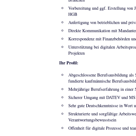
Vorbereitung und ggf. Erstellung von
HGB
Anfertigung von betrieblichen und priv
Direkte Kommunikation mit Mandanten 
Korrespondenz mit Finanzbehörden un
Unterstützung bei digitalen Arbeitspro
Projekten
Ihr Profil:
Abgeschlossene Berufsausbildung als St
fundierte kaufmännische Berufsausbildu
Mehrjährige Berufserfahrung in einer S
Sicherer Umgang mit DATEV und MS 
Sehr gute Deutschkenntnisse in Wort u
Strukturierte und sorgfältige Arbeitsw
Verantwortungsbewusstsein
Offenheit für digitale Prozesse und te