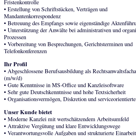
Fristenkontrolle
• Erstellung von Schriftstücken, Verträgen und
Mandantenkorrespondenz
• Betreuung des Empfangs sowie eigenständige Aktenführ
• Unterstützung der Anwälte bei administrativen und organi
Prozessen
• Vorbereitung von Besprechungen, Gerichtsterminen und
Telefonkonferenzen
Ihr Profil
• Abgeschlossene Berufsausbildung als Rechtsanwaltsfachan
(m/w/d)
• Gute Kenntnisse in MS-Office und Kanzleisoftware
• Sehr gute Deutschkenntnisse und hohe Textsicherheit
• Organisationsvermögen, Diskretion und serviceorientierte
Unser Kunde bietet
• Moderne Kanzlei mit wertschätzendem Arbeitsumfeld
• Attraktive Vergütung und klare Entwicklungswege
• Verantwortungsvolle Aufgaben und strukturierte Einarbei