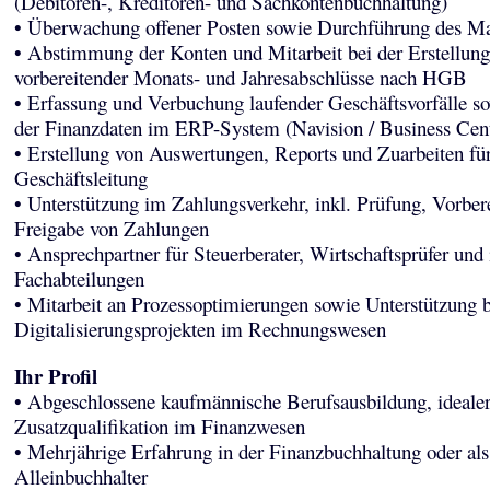
(Debitoren-, Kreditoren- und Sachkontenbuchhaltung)
• Überwachung offener Posten sowie Durchführung des M
• Abstimmung der Konten und Mitarbeit bei der Erstellung
vorbereitender Monats- und Jahresabschlüsse nach HGB
• Erfassung und Verbuchung laufender Geschäftsvorfälle s
der Finanzdaten im ERP-System (Navision / Business Cent
• Erstellung von Auswertungen, Reports und Zuarbeiten für
Geschäftsleitung
• Unterstützung im Zahlungsverkehr, inkl. Prüfung, Vorber
Freigabe von Zahlungen
• Ansprechpartner für Steuerberater, Wirtschaftsprüfer und 
Fachabteilungen
• Mitarbeit an Prozessoptimierungen sowie Unterstützung b
Digitalisierungsprojekten im Rechnungswesen
Ihr Profil
• Abgeschlossene kaufmännische Berufsausbildung, ideale
Zusatzqualifikation im Finanzwesen
• Mehrjährige Erfahrung in der Finanzbuchhaltung oder als
Alleinbuchhalter