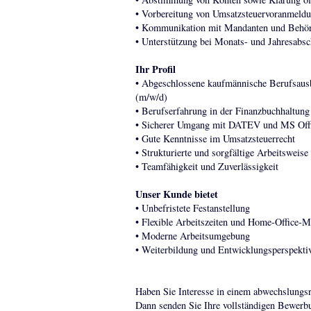
• Vorbereitung von Umsatzsteuervoranmeld
• Kommunikation mit Mandanten und Behö
• Unterstützung bei Monats- und Jahresabsc
Ihr Profil
• Abgeschlossene kaufmännische Berufsausbi
(m/w/d)
• Berufserfahrung in der Finanzbuchhaltung
• Sicherer Umgang mit DATEV und MS Off
• Gute Kenntnisse im Umsatzsteuerrecht
• Strukturierte und sorgfältige Arbeitsweise
• Teamfähigkeit und Zuverlässigkeit
Unser Kunde bietet
• Unbefristete Festanstellung
• Flexible Arbeitszeiten und Home-Office-M
• Moderne Arbeitsumgebung
• Weiterbildung und Entwicklungsperspekti
Haben Sie Interesse in einem abwechslungsr
Dann senden Sie Ihre vollständigen Bewerb