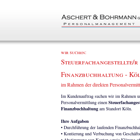
wir suchen:
Steuerfachangestellte/r
Finanzbuchhaltung - Kö
im Rahmen der direkten Personalvermit
Im Kundenauftrag suchen wir im Rahmen uns
Steuerfachanges
Personalvermittlung einen
Finanzbuchhaltung
am Standort Köln.
Ihre Aufgaben
• Durchführung der laufenden Finanzbuchha
• Kontierung und Verbuchung von Geschäfts
• Abstimmung von Konten sowie Klärung of