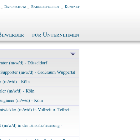
_
Datenschutz
_
Barrierefreiheit
_
Kontakt
Bewerber
_
für Unternehmen
ator (m/w/d) - Düsseldorf
T-Supporter (m/w/d) - Großraum Wuppertal
r (m/w/d) - Köln
ler (m/w/d) - Köln
Engineer (m/w/d) - Köln
twickler (m/w/d) in Vollzeit o. Teilzeit -
 (m/w/d) in der Einsatzsteuerung -