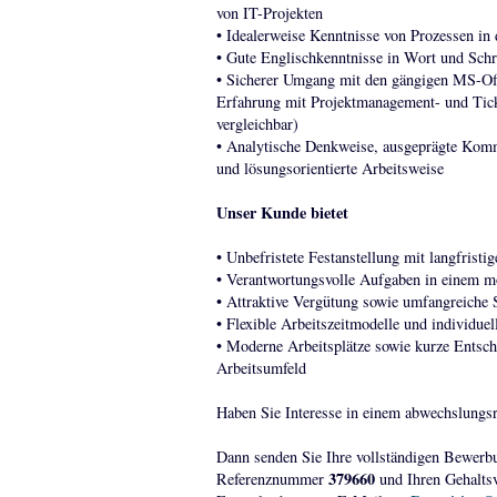
von IT-Projekten
• Idealerweise Kenntnisse von Prozessen in
• Gute Englischkenntnisse in Wort und Schr
• Sicherer Umgang mit den gängigen MS-Of
Erfahrung mit Projektmanagement- und Tick
vergleichbar)
• Analytische Denkweise, ausgeprägte Kommu
und lösungsorientierte Arbeitsweise
Unser Kunde bietet
• Unbefristete Festanstellung mit langfristig
• Verantwortungsvolle Aufgaben in einem m
• Attraktive Vergütung sowie umfangreiche 
• Flexible Arbeitszeitmodelle und individue
• Moderne Arbeitsplätze sowie kurze Entsc
Arbeitsumfeld
Haben Sie Interesse in einem abwechslungsr
Dann senden Sie Ihre vollständigen Bewerb
379660
Referenznummer
und Ihren Gehaltsv