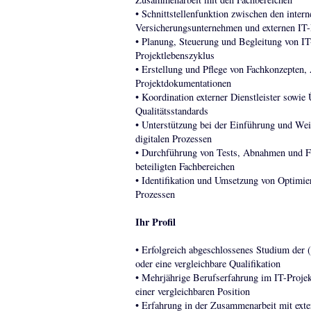
• Schnittstellenfunktion zwischen den inter
Versicherungsunternehmen und externen IT-D
• Planung, Steuerung und Begleitung von IT
Projektlebenszyklus
• Erstellung und Pflege von Fachkonzepten,
Projektdokumentationen
• Koordination externer Dienstleister sow
Qualitätsstandards
• Unterstützung bei der Einführung und W
digitalen Prozessen
• Durchführung von Tests, Abnahmen und F
beteiligten Fachbereichen
• Identifikation und Umsetzung von Optimie
Prozessen
Ihr Profil
• Erfolgreich abgeschlossenes Studium der (
oder eine vergleichbare Qualifikation
• Mehrjährige Berufserfahrung im IT-Proje
einer vergleichbaren Position
• Erfahrung in der Zusammenarbeit mit exter