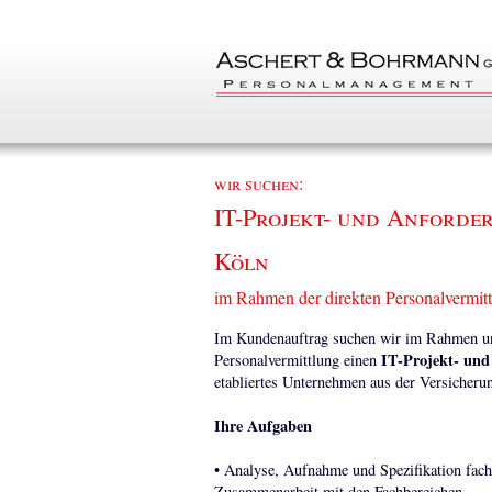
wir suchen:
IT-Projekt- und Anforde
Köln
im Rahmen der direkten Personalvermit
Im Kundenauftrag suchen wir im Rahmen uns
IT-Projekt- un
Personalvermittlung einen
etabliertes Unternehmen aus der Versicheru
Ihre Aufgaben
• Analyse, Aufnahme und Spezifikation fach
Zusammenarbeit mit den Fachbereichen