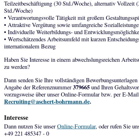
Teilzeitbeschäftigung (30 Std./Woche), alternativ Vollzeit (
Std./Woche)
• Verantwortungsvolle Tätigkeit mit großem Gestaltungssp
• Attraktive Vergütung sowie umfangreiche Sozialleistunge
• Individuelle Weiterbildungs- und Entwicklungsmöglichke
• Wertschätzendes Arbeitsumfeld mit kurzen Entscheidun
internationalem Bezug
Haben Sie Interesse in einem abwechslungsreichen Arbeits
zu werden?
Dann senden Sie Ihre vollständigen Bewerbungsunterlagen 
379665
Angabe der Referenznummer
und Ihren Gehaltsvor
vorzugsweise über unser Online-Formular bzw. per E-Mail
Recruiting@aschert-bohrmann.de
.
Interesse
Dann nutzen Sie unser
Online-Formular
, oder rufen Sie un
+49 221 485347 - 0