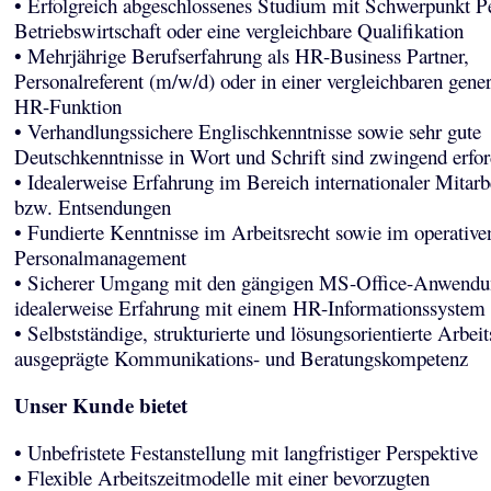
• Erfolgreich abgeschlossenes Studium mit Schwerpunkt Pe
Betriebswirtschaft oder eine vergleichbare Qualifikation
• Mehrjährige Berufserfahrung als HR-Business Partner,
Personalreferent (m/w/d) oder in einer vergleichbaren gener
HR-Funktion
• Verhandlungssichere Englischkenntnisse sowie sehr gute
Deutschkenntnisse in Wort und Schrift sind zwingend erfor
• Idealerweise Erfahrung im Bereich internationaler Mitarbe
bzw. Entsendungen
• Fundierte Kenntnisse im Arbeitsrecht sowie im operative
Personalmanagement
• Sicherer Umgang mit den gängigen MS-Office-Anwendu
idealerweise Erfahrung mit einem HR-Informationssystem
• Selbstständige, strukturierte und lösungsorientierte Arbei
ausgeprägte Kommunikations- und Beratungskompetenz
Unser Kunde bietet
• Unbefristete Festanstellung mit langfristiger Perspektive
• Flexible Arbeitszeitmodelle mit einer bevorzugten